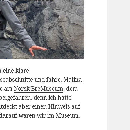
 eine klare
iseabschnitte und fahre. Malina
he am
Norsk BreMuseum
, dem
eigefahren, denn ich hatte
ntdeckt aber einen Hinweis auf
t darauf waren wir im Museum.