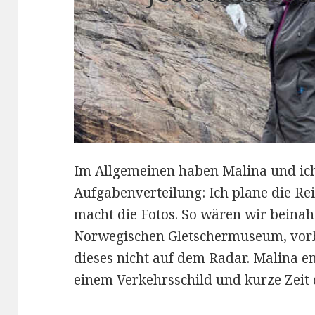
Im Allgemeinen haben Malina und ich
Aufgabenverteilung: Ich plane die Re
macht die Fotos. So wären wir beina
Norwegischen Gletschermuseum, vorb
dieses nicht auf dem Radar. Malina e
einem Verkehrsschild und kurze Zei