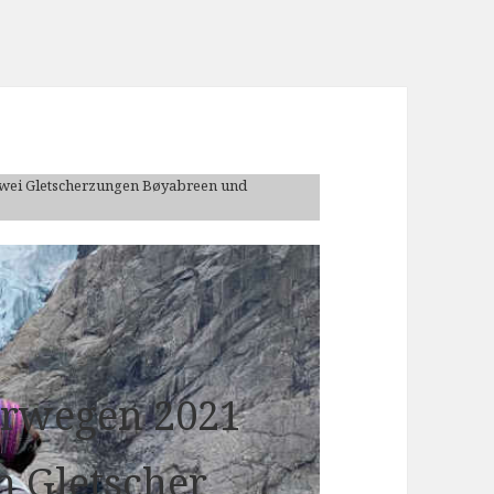
wei Gletscherzungen Bøyabreen und
Norwegen 2021
 ­Gletscher