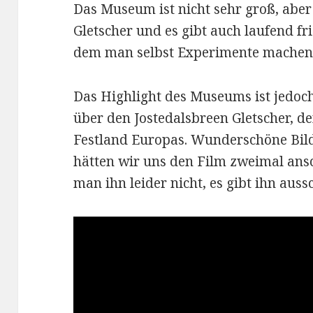
Das Museum ist nicht sehr groß, abe
Gletscher und es gibt auch laufend fri
dem man selbst Experimente machen
Das Highlight des Museums ist jedoc
über den Jostedalsbreen Gletscher, d
Festland Europas. Wunderschöne Bilde
hätten wir uns den Film zweimal ans
man ihn leider nicht, es gibt ihn auss