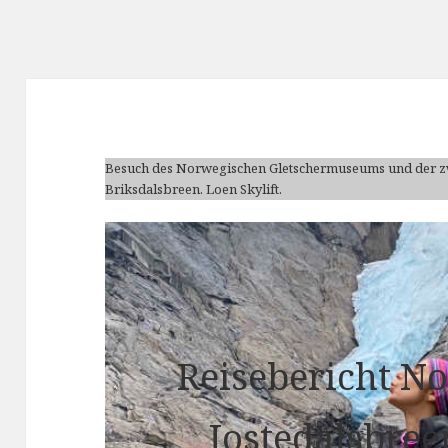
Besuch des Norwegischen Gletschermuseums und der z
Briksdalsbreen. Loen Skylift.
Reise­bericht ­
Jostedalsbreen