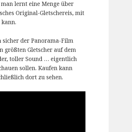
r man lernt eine Menge über
sches Original-Gletschereis, mit
 kann.
h sicher der Panorama-Film
en größten Gletscher auf dem
r, toller Sound … eigentlich
chauen sollen. Kaufen kann
chließlich dort zu sehen.