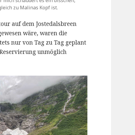
er mich schaudert es ein bisschen,
leich zu Malinas Kopf ist.
tour auf dem Jostedalsbreen
 gewesen wäre, waren die
tets nur von Tag zu Tag geplant
 Reservierung unmöglich