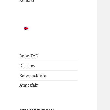
Kontakt
Reise-FAQ
Diashow
Reisepackliste
Atmosfair