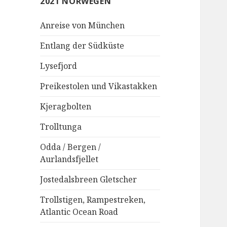
2021 NORWEGEN
Anreise von München
Entlang der Südküste
Lysefjord
Preikestolen und Vikastakken
Kjeragbolten
Trolltunga
Odda / Bergen /
Aurlandsfjellet
Jostedalsbreen Gletscher
Trollstigen, Rampestreken,
Atlantic Ocean Road