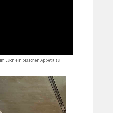
um Euch ein bisschen Appetit zu