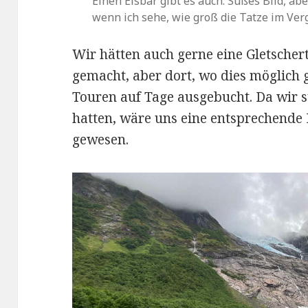
Einen Eisbär gibt es auch. Süßes Bild, ab
wenn ich sehe, wie groß die Tatze im Verg
Wir hätten auch gerne eine Gletscher
gemacht, aber dort, wo dies möglich
Touren auf Tage ausgebucht. Da wir s
hatten, wäre uns eine entsprechende
gewesen.