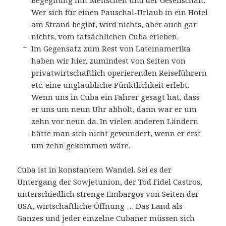
Begegnung mit Menschen und der Gesellschaft.
Wer sich für einen Pauschal-Urlaub in ein Hotel
am Strand begibt, wird nichts, aber auch gar
nichts, vom tatsächlichen Cuba erleben.
Im Gegensatz zum Rest von Lateinamerika
haben wir hier, zumindest von Seiten von
privatwirtschaftlich operierenden Reiseführern
etc. eine unglaubliche Pünktlichkeit erlebt.
Wenn uns in Cuba ein Fahrer gesagt hat, dass
er uns um neun Uhr abholt, dann war er um
zehn vor neun da. In vielen anderen Ländern
hätte man sich nicht gewundert, wenn er erst
um zehn gekommen wäre.
Cuba ist in konstantem Wandel. Sei es der
Untergang der Sowjetunion, der Tod Fidel Castros,
unterschiedlich strenge Embargos von Seiten der
USA, wirtschaftliche Öffnung … Das Land als
Ganzes und jeder einzelne Cubaner müssen sich