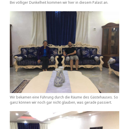
Bei völliger Dunkelheit kommen wir hier in diesem Palast an.
Wir bekamen eine Führung durch die Räume des Gästehauses. So
ganz können wir noch gar nicht glauben, was gerade passiert.