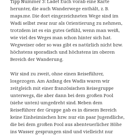
Tipp Nummer 3: Ladet Euch vorab eine Karte
herunter, die auch Wanderwege enthält, z. B.
maps.me. Die dort eingezeichneten Wege sind im
Wadi selbst zwar nur als Orientierung zu nehmen,
trotzdem ist es ein gutes Gefühl, wenn man weiß,
wie viel des Weges man schon hinter sich hat.
Wegweiser oder so was gibt es natürlich nicht bzw.
höchstens sporadisch und höchstens im oberen
Bereich der Wanderung.
Wir sind zu zweit, ohne einen Reiseführer,
losgezogen. Am Anfang des Wadis waren wir
zeitgleich mit einer französischen Reisegruppe
unterwegs, die aber dann bei dem großen Pool
(siehe unten) umgedreht sind. Neben dem
Reiseführer der Gruppe gab es in diesem Bereich
keine Einheimischen bzw. nur ein paar Jugendliche,
die bei dem großen Pool aus abenteuerlicher Höhe
ins Wasser gesprungen sind und vielleicht nur