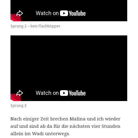
Sprung 2 – kein Flachköpper
Sprung 3
Nach einiger Zeit brechen Malina und ich wieder
auf und sind ab da für die nächsten vier Stunden
allein im Wadi unterwegs.