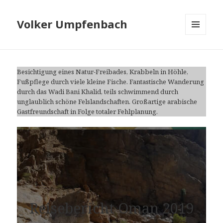
Volker Umpfenbach
MENÜ
UND
WIDGETS
Besichtigung eines Natur-Freibades, Krabbeln in Höhle,
Fußpflege durch viele kleine Fische. Fantastische Wanderung
durch das Wadi Bani Khalid, teils schwimmend durch
unglaublich schöne Felslandschaften. Großartige arabische
Gastfreundschaft in Folge totaler Fehlplanung.
Reise­bericht ­Oman 2019