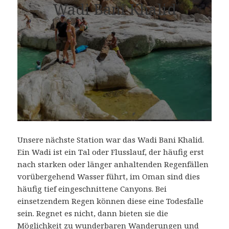
Wadi Bani ­Khalid
Unsere nächste Station war das Wadi Bani Khalid.
Ein Wadi ist ein Tal oder Flusslauf, der häufig erst
nach starken oder länger anhaltenden Regenfällen
vorübergehend Wasser führt, im Oman sind dies
häufig tief eingeschnittene Canyons. Bei
einsetzendem Regen können diese eine Todesfalle
sein. Regnet es nicht, dann bieten sie die
Möglichkeit zu wunderbaren Wanderungen und