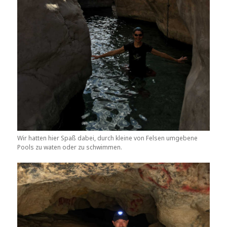
Wir hatten hier Spaß dabei, durch kleine von Felsen umgebene
Pools zu waten oder zu schwimmen.