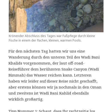
Krönender Abschluss des Tages war Fußpflege durch kleine
Fische in einem der flachen, kleinen, warmen Pools.
Für den nächsten Tag hatten wir uns eine
Wanderung durch den unteren Teil des Wadi Bani
Khalids vorgenommen, der laut off-road-
Reiseführer dem berühmten Snake Canyon (Wadi
Bimmah) das Wasser reichen kann. Letzteren
haben wir leider auf dieser Reise nicht geschafft,
aber erstens können wir ja nochmals in den Oman
und zweitens ist Wadi Bani Kahlid ebenfalls
wirklich großartig.
Tipp Nummer 1: Schaut, dass Ihr rechtzeitig los