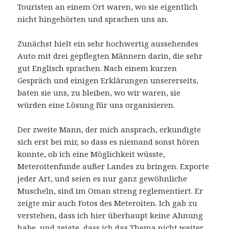
Touristen an einem Ort waren, wo sie eigentlich
nicht hingehörten und sprachen uns an.
Zunächst hielt ein sehr hochwertig aussehendes
Auto mit drei gepflegten Männern darin, die sehr
gut Englisch sprachen. Nach einem kurzen
Gespräch und einigen Erklärungen unsererseits,
baten sie uns, zu bleiben, wo wir waren, sie
würden eine Lösung für uns organisieren.
Der zweite Mann, der mich ansprach, erkundigte
sich erst bei mir, so dass es niemand sonst hören
konnte, ob ich eine Möglichkeit wüsste,
Meteroitenfunde außer Landes zu bringen. Exporte
jeder Art, und seien es nur ganz gewöhnliche
Muscheln, sind im Oman streng reglementiert. Er
zeigte mir auch Fotos des Meteroiten. Ich gab zu
verstehen, dass ich hier überhaupt keine Ahnung
habe, und zeigte, dass ich das Thema nicht weiter