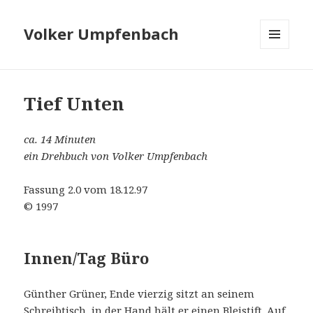
Volker Umpfenbach
MENÜ
UND
WIDGETS
Tief Unten
ca. 14 Minuten
ein Drehbuch von Volker Umpfenbach
Fassung 2.0 vom 18.12.97
© 1997
Innen/Tag Büro
Günther Grüner, Ende vierzig sitzt an seinem
Schreibtisch, in der Hand hält er einen Bleistift. Auf