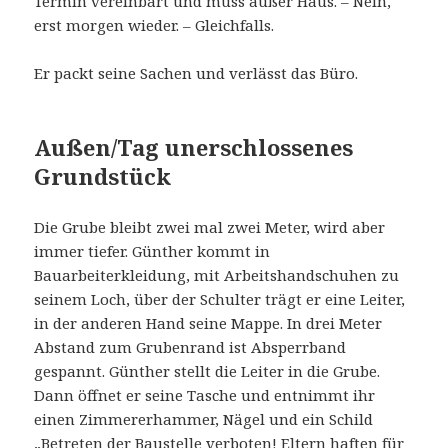
Termin vereinbart und muss außer Haus. – Nein,
erst morgen wieder. – Gleichfalls.
Er packt seine Sachen und verlässt das Büro.
Außen/Tag unerschlossenes
Grundstück
Die Grube bleibt zwei mal zwei Meter, wird aber
immer tiefer. Günther kommt in
Bauarbeiterkleidung, mit Arbeitshandschuhen zu
seinem Loch, über der Schulter trägt er eine Leiter,
in der anderen Hand seine Mappe. In drei Meter
Abstand zum Grubenrand ist Absperrband
gespannt. Günther stellt die Leiter in die Grube.
Dann öffnet er seine Tasche und entnimmt ihr
einen Zimmererhammer, Nägel und ein Schild
„Betreten der Baustelle verboten! Eltern haften für