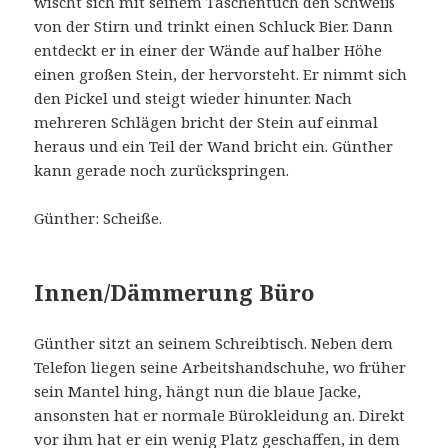
wischt sich mit seinem Taschentuch den Schweiß
von der Stirn und trinkt einen Schluck Bier. Dann
entdeckt er in einer der Wände auf halber Höhe
einen großen Stein, der hervorsteht. Er nimmt sich
den Pickel und steigt wieder hinunter. Nach
mehreren Schlägen bricht der Stein auf einmal
heraus und ein Teil der Wand bricht ein. Günther
kann gerade noch zurückspringen.
Günther: Scheiße.
Innen/Dämmerung Büro
Günther sitzt an seinem Schreibtisch. Neben dem
Telefon liegen seine Arbeitshandschuhe, wo früher
sein Mantel hing, hängt nun die blaue Jacke,
ansonsten hat er normale Bürokleidung an. Direkt
vor ihm hat er ein wenig Platz geschaffen, in dem