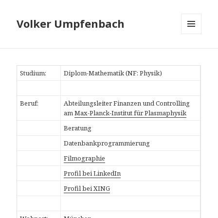
Volker Umpfenbach
MENÜ
UND
WIDGETS
Studium:
Diplom-Mathematik (NF: Physik)
Beruf:
Abteilungsleiter Finanzen und Controlling
am
Max-Planck-Institut für Plasmaphysik
Beratung
Datenbankprogrammierung
Filmographie
Profil bei LinkedIn
Profil bei XING