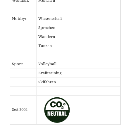
Wohnort:
München
Hobbys:
Wissenschaft
Sprachen
Wandern
Tanzen
Sport:
Volleyball
Krafttraining
Skifahren
Seit 2005: