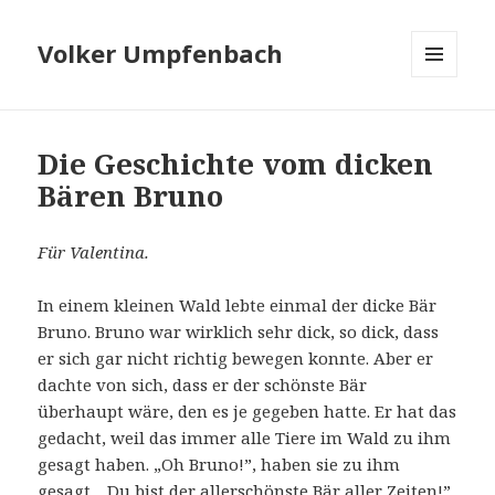
Volker Umpfenbach
MENÜ
UND
WIDGETS
Die Geschichte vom dicken
Bären Bruno
Für Valentina.
In einem kleinen Wald lebte einmal der dicke Bär
Bruno. Bruno war wirklich sehr dick, so dick, dass
er sich gar nicht richtig bewegen konnte. Aber er
dachte von sich, dass er der schönste Bär
überhaupt wäre, den es je gegeben hatte. Er hat das
gedacht, weil das immer alle Tiere im Wald zu ihm
gesagt haben. „Oh Bruno!”, haben sie zu ihm
gesagt, „Du bist der allerschönste Bär aller Zeiten!”