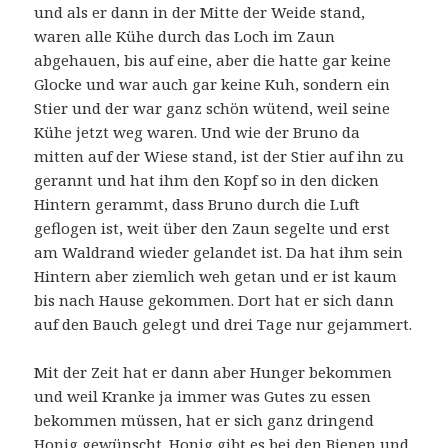
und als er dann in der Mitte der Weide stand,
waren alle Kühe durch das Loch im Zaun
abgehauen, bis auf eine, aber die hatte gar keine
Glocke und war auch gar keine Kuh, sondern ein
Stier und der war ganz schön wütend, weil seine
Kühe jetzt weg waren. Und wie der Bruno da
mitten auf der Wiese stand, ist der Stier auf ihn zu
gerannt und hat ihm den Kopf so in den dicken
Hintern gerammt, dass Bruno durch die Luft
geflogen ist, weit über den Zaun segelte und erst
am Waldrand wieder gelandet ist. Da hat ihm sein
Hintern aber ziemlich weh getan und er ist kaum
bis nach Hause gekommen. Dort hat er sich dann
auf den Bauch gelegt und drei Tage nur gejammert.
Mit der Zeit hat er dann aber Hunger bekommen
und weil Kranke ja immer was Gutes zu essen
bekommen müssen, hat er sich ganz dringend
Honig gewünscht. Honig gibt es bei den Bienen und