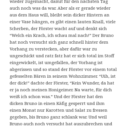
wieder zugemacht, damit für den nächsten Tag
auch noch was da war. Aber als er gerade wieder
aus dem Haus will, bleibt sein dicker Hintern an
einer Vase hängen, es gibt einen lauten Knall, viele
Scherben, der Förster wacht auf und denkt sich
“Welch ein Krach, ich schau mal nach!” Der Bruno
hat noch versucht sich ganz schnell hinter dem
Vorhang zu verstecken, aber dafür war zu
ungeschickt und ratz fatz hat er sich total im Stoff
eingewickelt, ist umgefallen, der Vorhang ist
abgerissen und so stand der Förster vor einem total
gefesselten Bären in seinem Wohnzimmer. “Uih, ist
der dick!” dachte der Förster, “Kein Wunder, da hat
er ja noch meinen Honigeimer. Na warte, für dich
weiß ich schon was.” Und der Förster hat den
dicken Bruno in einen Käfig gesperrt und ihm
einen Monat nur Karotten und Salat zu fressen
gegeben, bis Bruno ganz schlank war. Und weil
Bruno auch noch versucht hat auszubrechen und