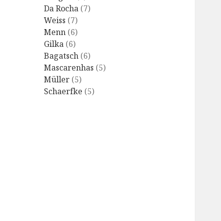
Da Rocha
(7)
Weiss
(7)
Menn
(6)
Gilka
(6)
Bagatsch
(6)
Mascarenhas
(5)
Müller
(5)
Schaerfke
(5)