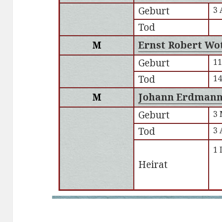
Geburt
3 
Tod
M
Ernst Robert Wo
Geburt
11
Tod
14
M
Johann Erdmann
Geburt
3 
Tod
3 
1 
Heirat