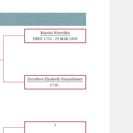
Martin Wotschke
ENDE 1752
-
29 MAR 1830
Dorothea Elisabeth Hannebauer
1750
-
?