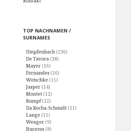
Kontakt
TOP NACHNAMEN /
SURNAMES
Umpfenbach
(236)
De Tavora
(38)
Mayer
(16)
Fernandes
(16)
Wotschke
(15)
Jasper
(14)
Montet
(12)
Rumpf
(12)
Da Rocha-Schmidt
(11)
Lange
(11)
Wenger
(9)
Burgess
(8)