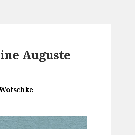
ine Auguste
 Wotschke