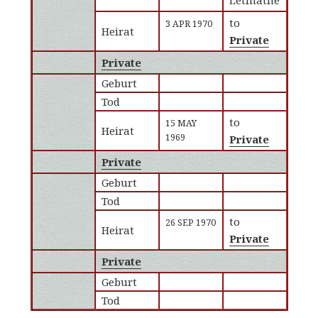
Letmathe
to
3 APR 1970
Heirat
Private
Private
Geburt
Tod
to
15 MAY
Heirat
1969
Private
Private
Geburt
Tod
to
26 SEP 1970
Heirat
Private
Private
Geburt
Tod