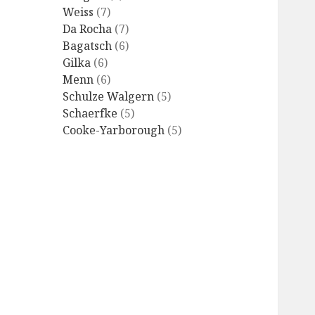
Weiss
(7)
Da Rocha
(7)
Bagatsch
(6)
Gilka
(6)
Menn
(6)
Schulze Walgern
(5)
Schaerfke
(5)
Cooke-Yarborough
(5)