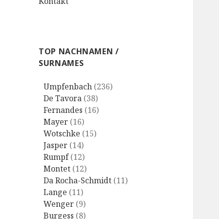
Kontakt
TOP NACHNAMEN /
SURNAMES
Umpfenbach
(236)
De Tavora
(38)
Fernandes
(16)
Mayer
(16)
Wotschke
(15)
Jasper
(14)
Rumpf
(12)
Montet
(12)
Da Rocha-Schmidt
(11)
Lange
(11)
Wenger
(9)
Burgess
(8)