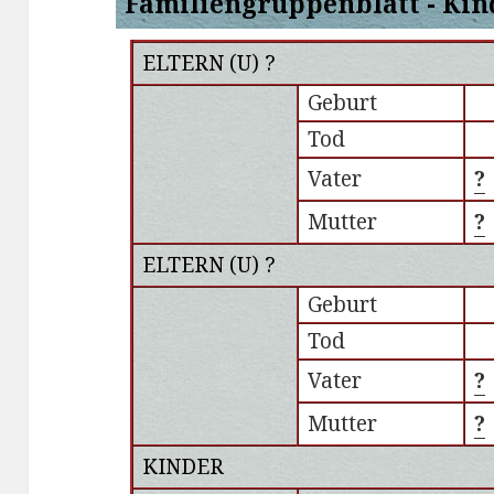
Familiengruppenblatt - Kin
ELTERN (
U
) ?
Geburt
Tod
Vater
?
Mutter
?
ELTERN (
U
) ?
Geburt
Tod
Vater
?
Mutter
?
KINDER