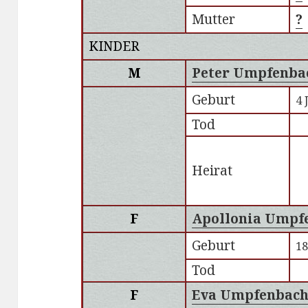
Mutter
?
KINDER
M
Peter Umpfenba
Geburt
4 
Tod
Heirat
F
Apollonia Umpf
Geburt
18
Tod
F
Eva Umpfenbac