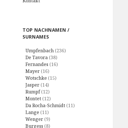
Kontakt
TOP NACHNAMEN /
SURNAMES
Umpfenbach
(236)
De Tavora
(38)
Fernandes
(16)
Mayer
(16)
Wotschke
(15)
Jasper
(14)
Rumpf
(12)
Montet
(12)
Da Rocha-Schmidt
(11)
Lange
(11)
Wenger
(9)
Burgess
(8)