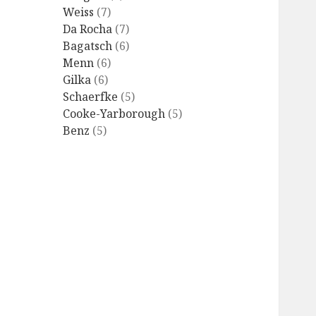
Weiss
(7)
Da Rocha
(7)
Bagatsch
(6)
Menn
(6)
Gilka
(6)
Schaerfke
(5)
Cooke-Yarborough
(5)
Benz
(5)