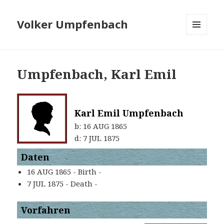
Volker Umpfenbach
MENÜ
UND
WIDGETS
Umpfenbach, Karl Emil
Karl Emil Umpfenbach
b:
16 AUG 1865
d:
7 JUL 1875
Daten
16 AUG 1865 - Birth -
7 JUL 1875 - Death -
Vorfahren