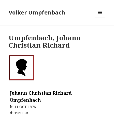
Volker Umpfenbach
MENÜ
UND
WIDGETS
Umpfenbach, Johann
Christian Richard
Johann Christian Richard
Umpfenbach
b:
11 OCT 1876
d:
1960 ER